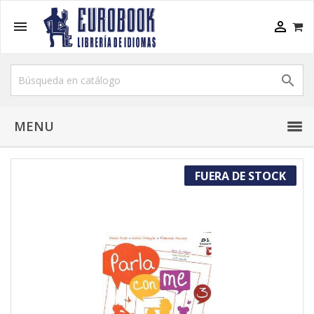



MENU
FUERA DE STOCK