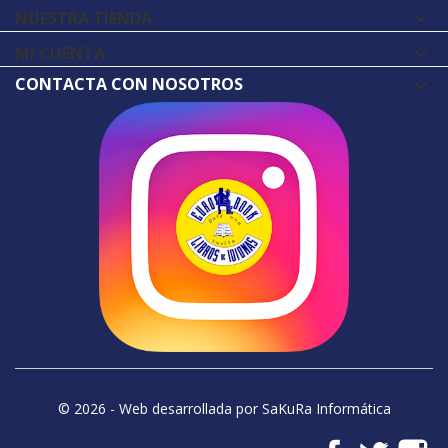
NUESTRA TIENDA

MI CUENTA

CONTACTA CON NOSOTROS
© 2026 - Web desarrollada por SaKuRa Informática