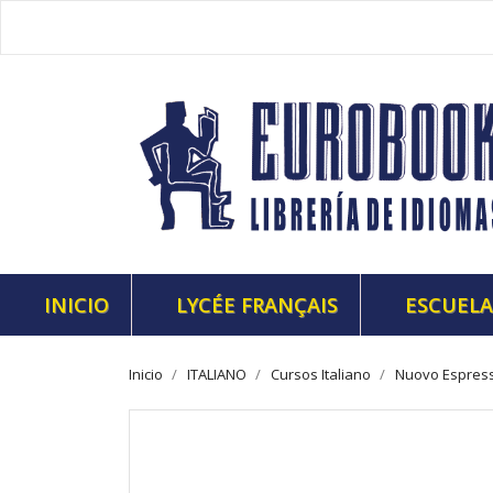
INICIO
LYCÉE FRANÇAIS
ESCUELA
Inicio
ITALIANO
Cursos Italiano
Nuovo Espress