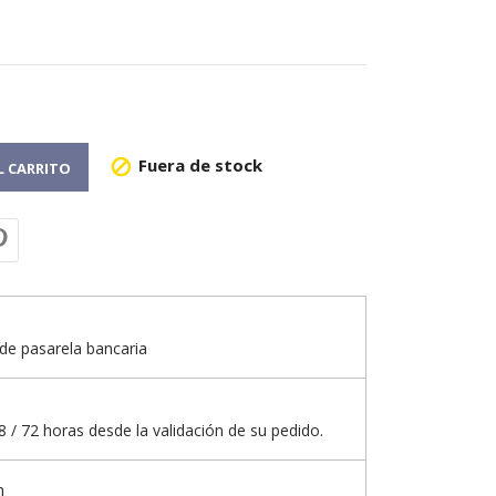
Fuera de stock

L CARRITO
de pasarela bancaria
 / 72 horas desde la validación de su pedido.
n