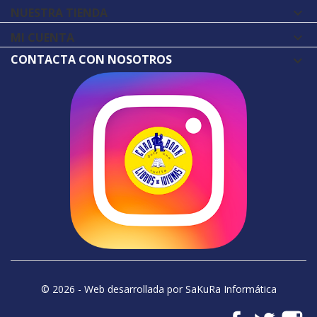
NUESTRA TIENDA

MI CUENTA

CONTACTA CON NOSOTROS
© 2026 - Web desarrollada por SaKuRa Informática