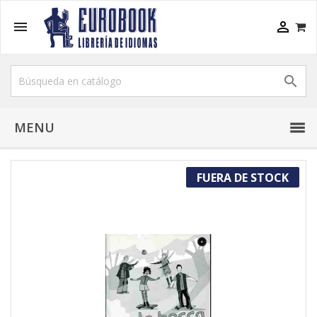



MENU
FUERA DE STOCK