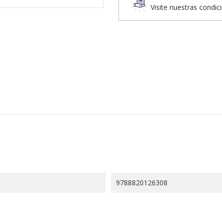
Visite nuestras condic
9788820126308