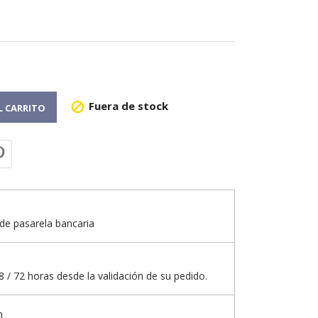
Fuera de stock

L CARRITO
de pasarela bancaria
 / 72 horas desde la validación de su pedido.
n