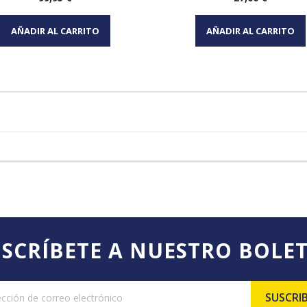
Vista rápida
Vista rápida


AÑADIR AL CARRITO
AÑADIR AL CARRITO
SCRÍBETE A NUESTRO BOLE