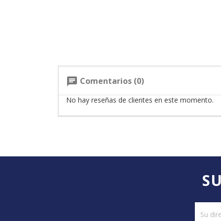
Comentarios (0)
chat
No hay reseñas de clientes en este momento.
SU