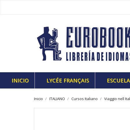
INICIO
LYCÉE FRANÇAIS
ESCUELA
Inicio
ITALIANO
Cursos Italiano
Viaggio nell I