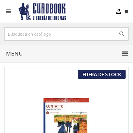



MENU
FUERA DE STOCK