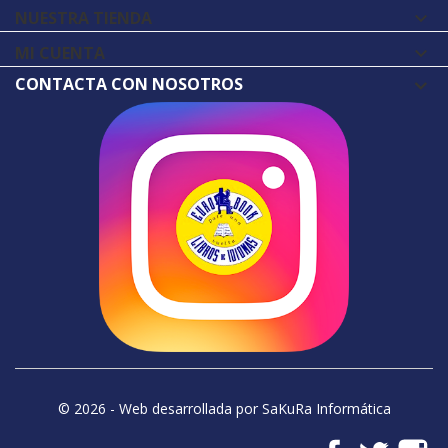
NUESTRA TIENDA

MI CUENTA

CONTACTA CON NOSOTROS
© 2026 - Web desarrollada por SaKuRa Informática