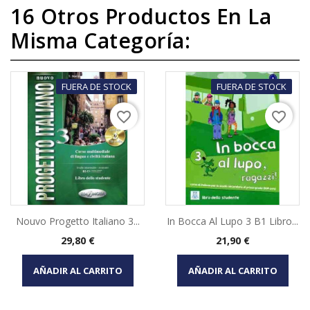
16 Otros Productos En La
Misma Categoría:
FUERA DE STOCK
FUERA DE STOCK
favorite_border
favorite_border
Nouvo Progetto Italiano 3...
In Bocca Al Lupo 3 B1 Libro...
Precio
Precio
29,80 €
21,90 €
AÑADIR AL CARRITO
AÑADIR AL CARRITO