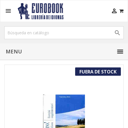



MENU
FUERA DE STOCK