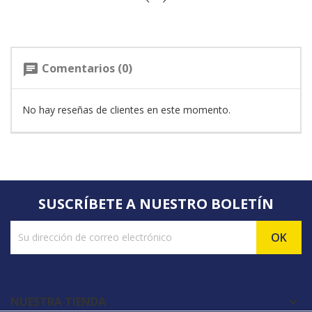
Comentarios (0)
chat
No hay reseñas de clientes en este momento.
SUSCRÍBETE A NUESTRO BOLETÍN
NUESTRA TIENDA
