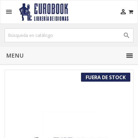



MENU
FUERA DE STOCK