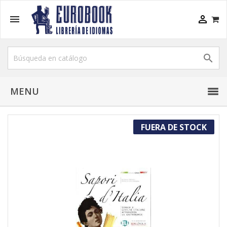



MENU
FUERA DE STOCK