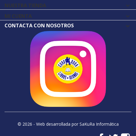
NUESTRA TIENDA

MI CUENTA

CONTACTA CON NOSOTROS
© 2026 - Web desarrollada por SaKuRa Informática