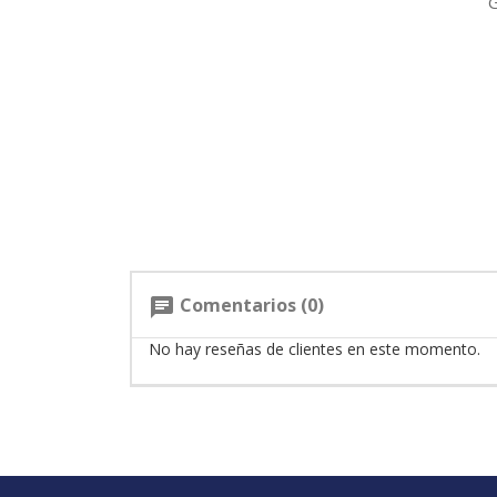
G
Comentarios (0)
chat
No hay reseñas de clientes en este momento.