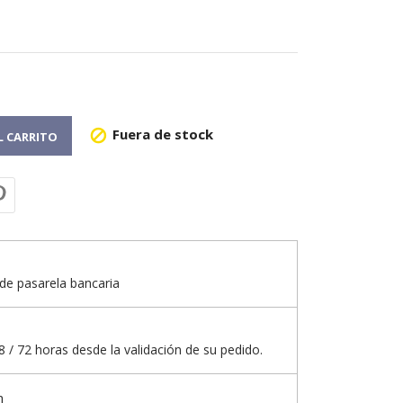
Fuera de stock

L CARRITO
de pasarela bancaria
 / 72 horas desde la validación de su pedido.
n