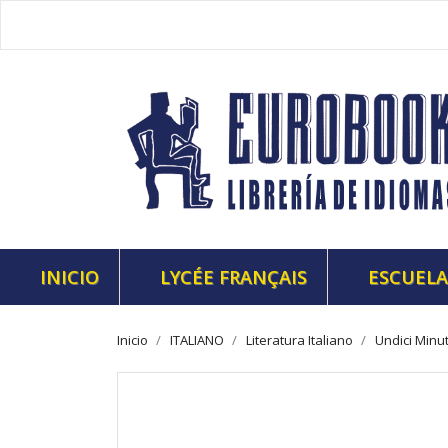
INICIO
LYCÉE FRANÇAIS
ESCUELA
Inicio
ITALIANO
Literatura Italiano
Undici Minut