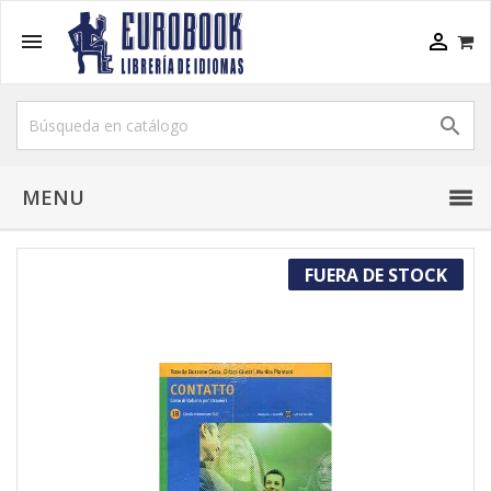



MENU
FUERA DE STOCK