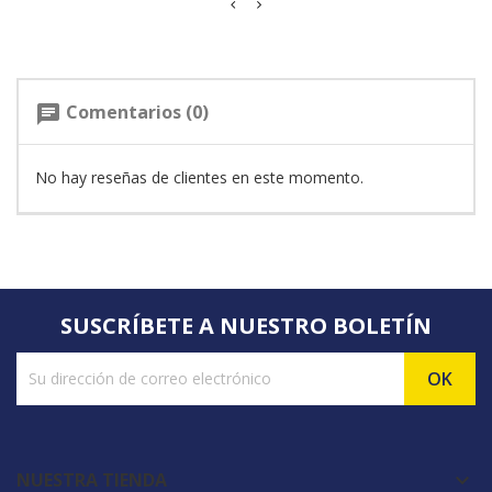
Comentarios (0)
chat
No hay reseñas de clientes en este momento.
SUSCRÍBETE A NUESTRO BOLETÍN
NUESTRA TIENDA
