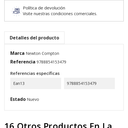
Política de devolución
Visite nuestras condiciones comerciales.
Detalles del producto
Marca
Newton Compton
Referencia
9788854153479
Referencias específicas
Ean13
9788854153479
Estado
Nuevo
16 Otros Productos En La