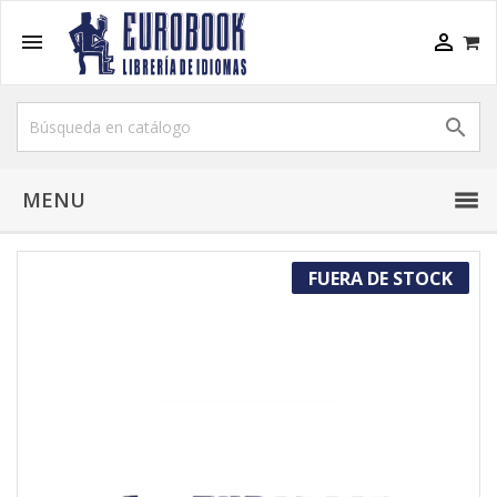



MENU
FUERA DE STOCK