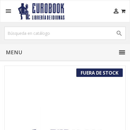



MENU
FUERA DE STOCK