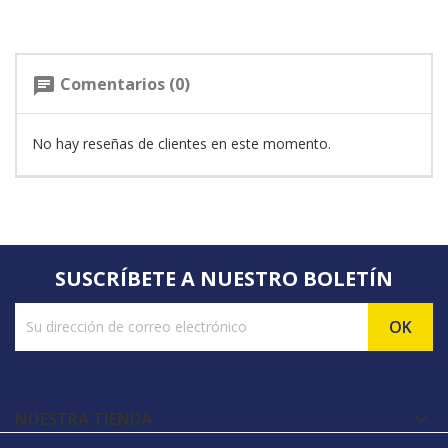
Comentarios (0)
chat
No hay reseñas de clientes en este momento.
SUSCRÍBETE A NUESTRO BOLETÍN
NUESTRA TIENDA
