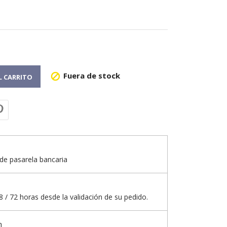
Fuera de stock

L CARRITO
de pasarela bancaria
 / 72 horas desde la validación de su pedido.
n