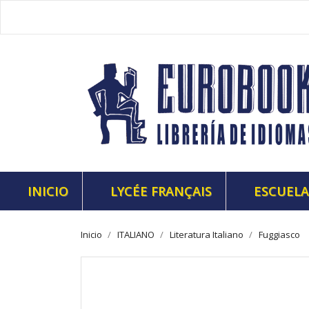
INICIO
LYCÉE FRANÇAIS
ESCUELA
Inicio
ITALIANO
Literatura Italiano
Fuggiasco