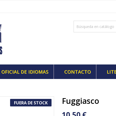
 OFICIAL DE IDIOMAS
CONTACTO
LIT
Fuggiasco
FUERA DE STOCK
10,50 €