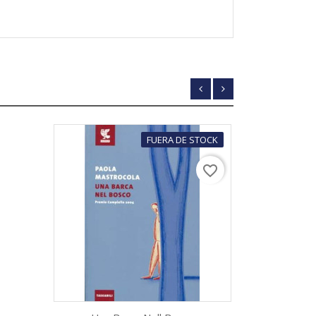
FUERA DE STOCK
favorite_border