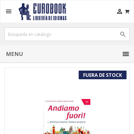



MENU
FUERA DE STOCK