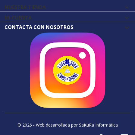
NUESTRA TIENDA

MI CUENTA

CONTACTA CON NOSOTROS
© 2026 - Web desarrollada por SaKuRa Informática