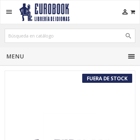



MENU
FUERA DE STOCK