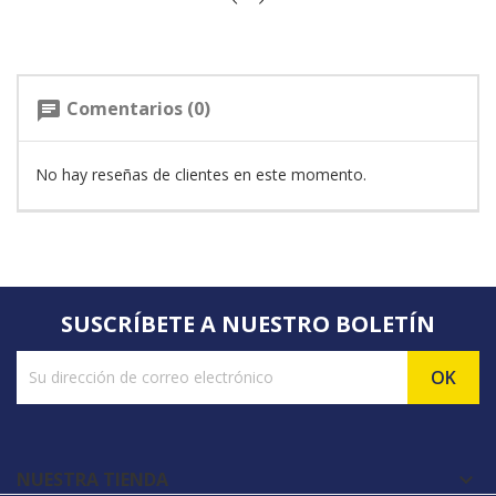
Comentarios (0)
chat
No hay reseñas de clientes en este momento.
SUSCRÍBETE A NUESTRO BOLETÍN
NUESTRA TIENDA
