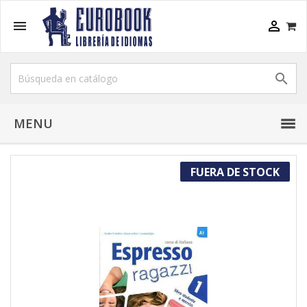



MENU
FUERA DE STOCK