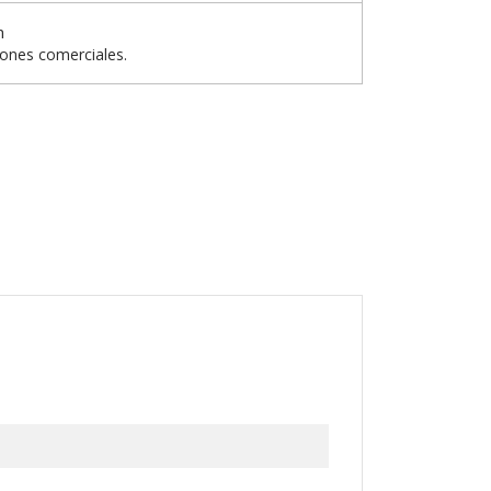
n
iones comerciales.