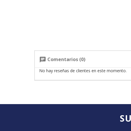
Comentarios (0)
chat
No hay reseñas de clientes en este momento.
SU