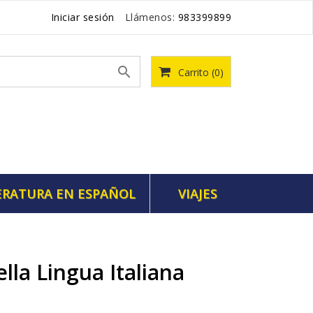
Iniciar sesión
Llámenos:
983399899

Carrito
(0)
ERATURA EN ESPAÑOL
VIAJES
lla Lingua Italiana
7