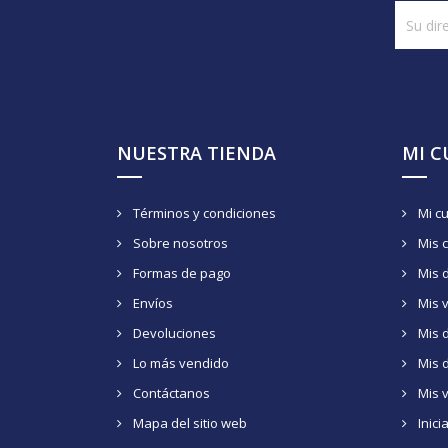
NUESTRA TIENDA
MI 
Términos y condiciones
Mi c
Sobre nosotros
Mis 
Formas de pago
Mis 
Envíos
Mis 
Devoluciones
Mis d
Lo más vendido
Mis 
Contáctanos
Mis 
Mapa del sitio web
Inici