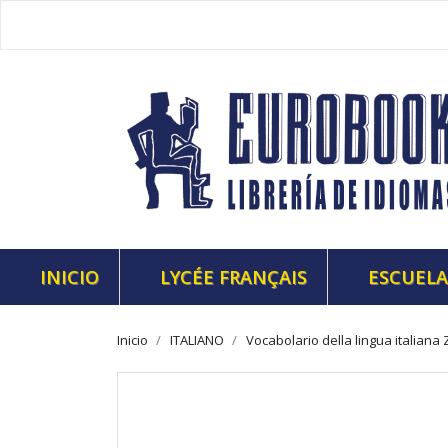
INICIO
LYCÉE FRANÇAIS
ESCUELA
Inicio
ITALIANO
Vocabolario della lingua italiana 