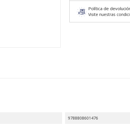
Política de devolució
Visite nuestras condic
9788808601476