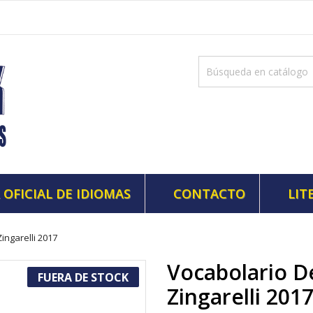
 OFICIAL DE IDIOMAS
CONTACTO
LIT
Zingarelli 2017
Vocabolario De
FUERA DE STOCK
Zingarelli 201