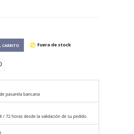
Fuera de stock

L CARRITO
de pasarela bancaria
 / 72 horas desde la validación de su pedido.
n