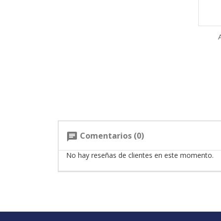
Comentarios (0)
chat
No hay reseñas de clientes en este momento.