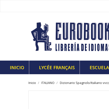
INICIO
LYCÉE FRANÇAIS
ESCUELA
Inicio
ITALIANO
Dizionario Spagnolo/Italiano vvcc