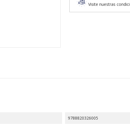
Visite nuestras condic
9788820326005