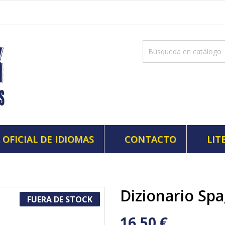
 OFICIAL DE IDIOMAS
CONTACTO
LIT
Dizionario Spa
FUERA DE STOCK
16,50 €