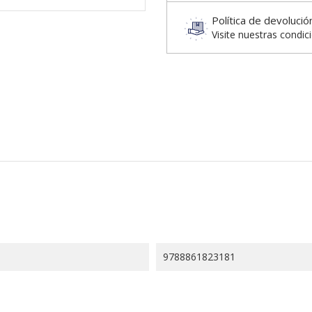
Política de devolució
Visite nuestras condic
9788861823181