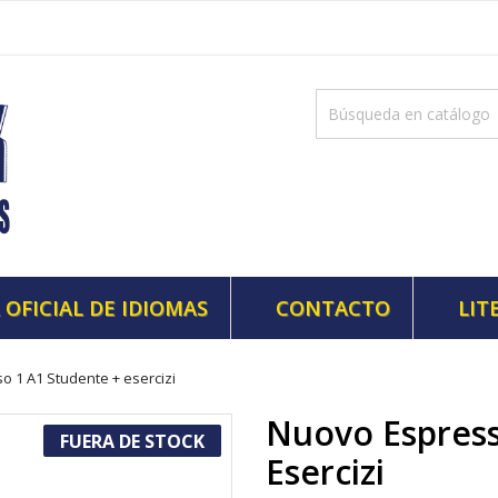
 OFICIAL DE IDIOMAS
CONTACTO
LIT
 1 A1 Studente + esercizi
Nuovo Espress
FUERA DE STOCK
Esercizi