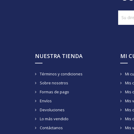
NUESTRA TIENDA
MI 
Términos y condiciones
Mi c
Sobre nosotros
Mis 
Formas de pago
Mis 
Envíos
Mis 
Devoluciones
Mis d
Lo más vendido
Mis 
Contáctanos
Mis 