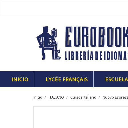
INICIO
LYCÉE FRANÇAIS
ESCUELA
Inicio
ITALIANO
Cursos Italiano
Nuovo Espresso