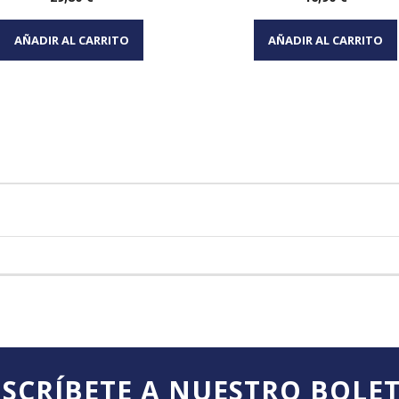
Vista rápida
Vista rápida


AÑADIR AL CARRITO
AÑADIR AL CARRITO
SCRÍBETE A NUESTRO BOLE