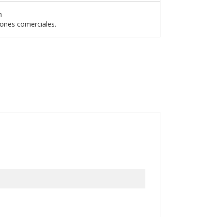
n
iones comerciales.