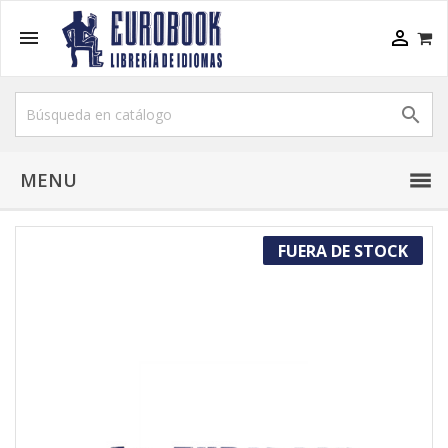



MENU
FUERA DE STOCK