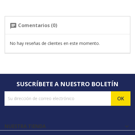
Comentarios (0)
chat
No hay reseñas de clientes en este momento.
SUSCRÍBETE A NUESTRO BOLETÍN
NUESTRA TIENDA
