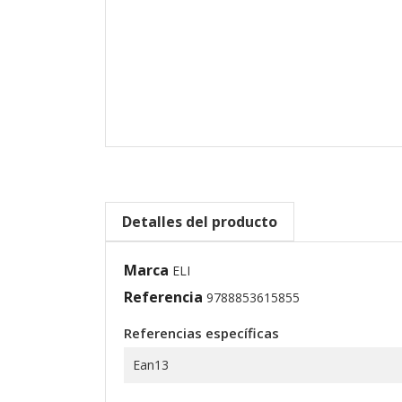
Detalles del producto
Marca
ELI
Referencia
9788853615855
Referencias específicas
Ean13