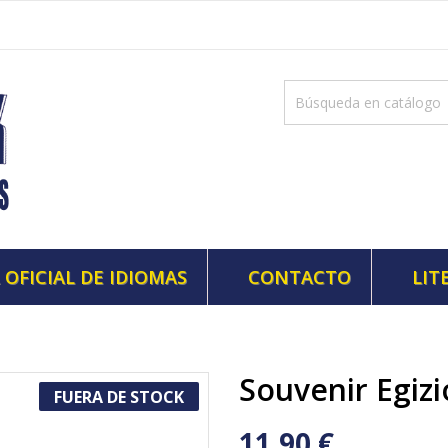
 OFICIAL DE IDIOMAS
CONTACTO
LIT
Souvenir Egizi
FUERA DE STOCK
11,90 €