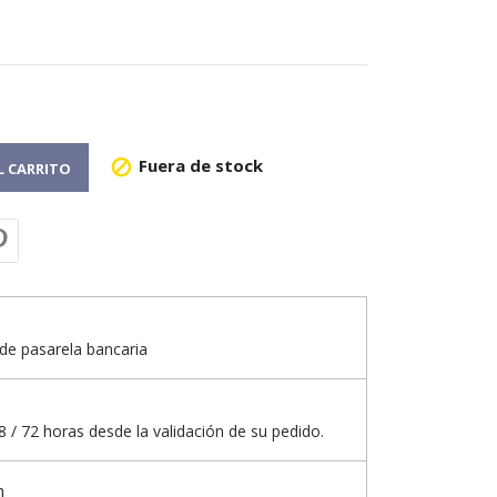
Fuera de stock

L CARRITO
de pasarela bancaria
 / 72 horas desde la validación de su pedido.
n