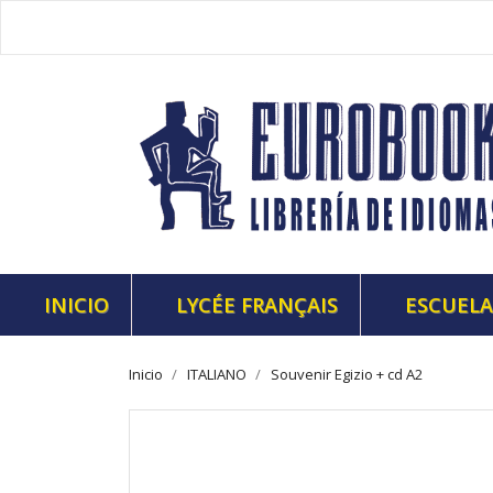
INICIO
LYCÉE FRANÇAIS
ESCUELA
Inicio
ITALIANO
Souvenir Egizio + cd A2