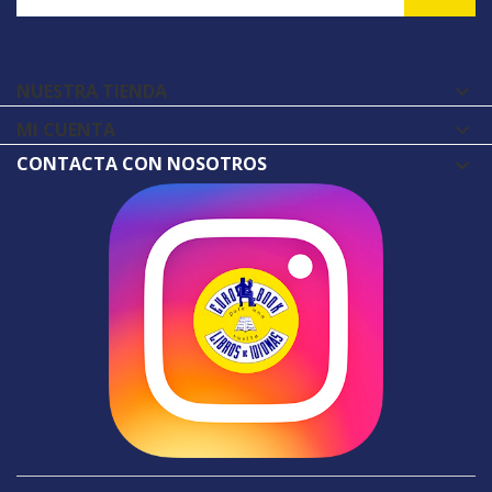
NUESTRA TIENDA

MI CUENTA

CONTACTA CON NOSOTROS