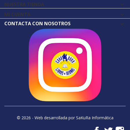
NUESTRA TIENDA

MI CUENTA

CONTACTA CON NOSOTROS
© 2026 - Web desarrollada por SaKuRa Informática