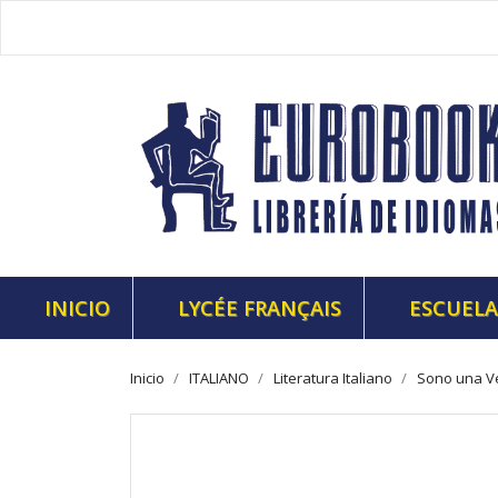
INICIO
LYCÉE FRANÇAIS
ESCUELA
Inicio
ITALIANO
Literatura Italiano
Sono una V