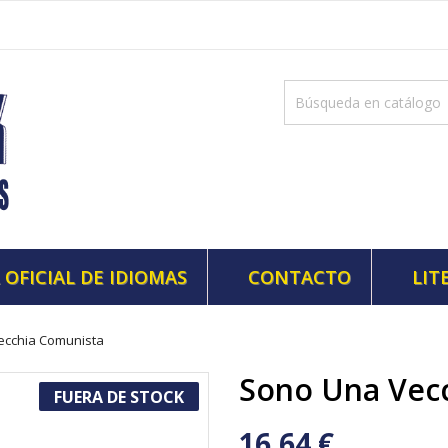
 OFICIAL DE IDIOMAS
CONTACTO
LIT
ecchia Comunista
Sono Una Vec
FUERA DE STOCK
16,64 €