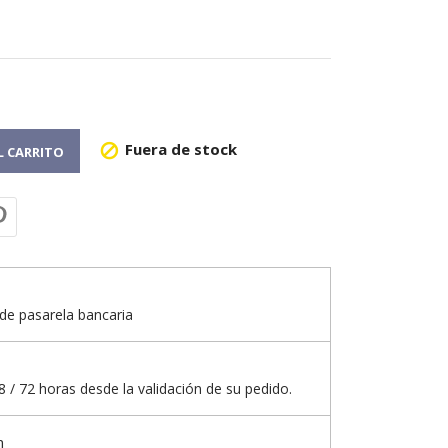
Fuera de stock

L CARRITO
de pasarela bancaria
 / 72 horas desde la validación de su pedido.
n