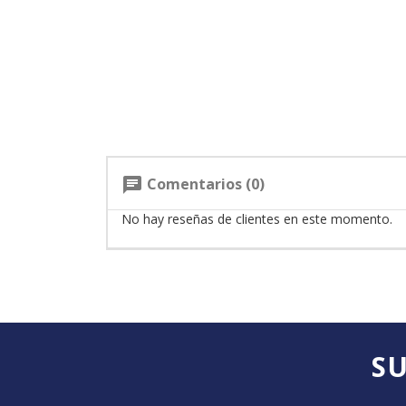
Comentarios (0)
chat
No hay reseñas de clientes en este momento.
SU