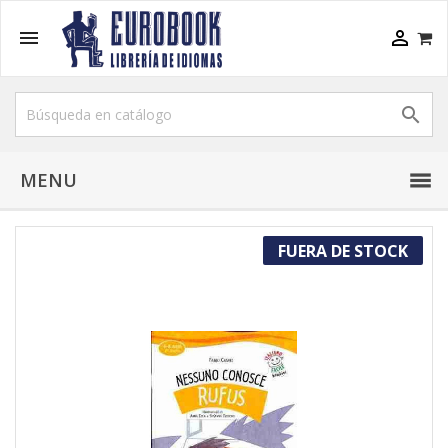



MENU
FUERA DE STOCK