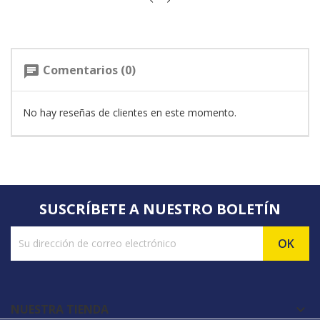
Comentarios (0)
chat
No hay reseñas de clientes en este momento.
SUSCRÍBETE A NUESTRO BOLETÍN
NUESTRA TIENDA
