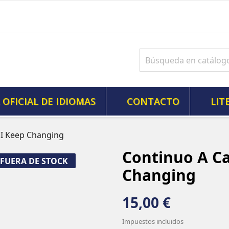
 OFICIAL DE IDIOMAS
CONTACTO
LIT
 I Keep Changing
Continuo A Ca
FUERA DE STOCK
Changing
15,00 €
Impuestos incluidos