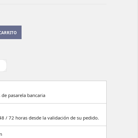
CARRITO
 de pasarela bancaria
48 / 72 horas desde la validación de su pedido.
ón