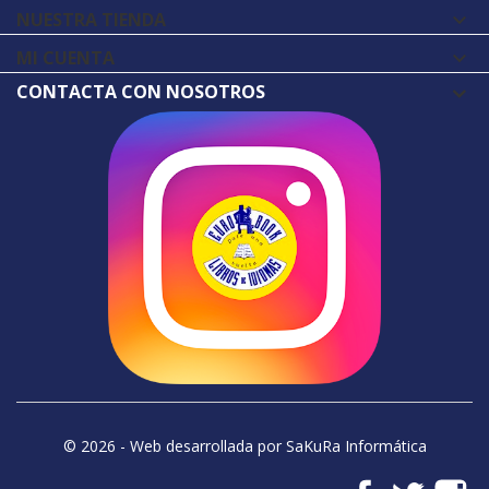
NUESTRA TIENDA

MI CUENTA

CONTACTA CON NOSOTROS
© 2026 - Web desarrollada por SaKuRa Informática