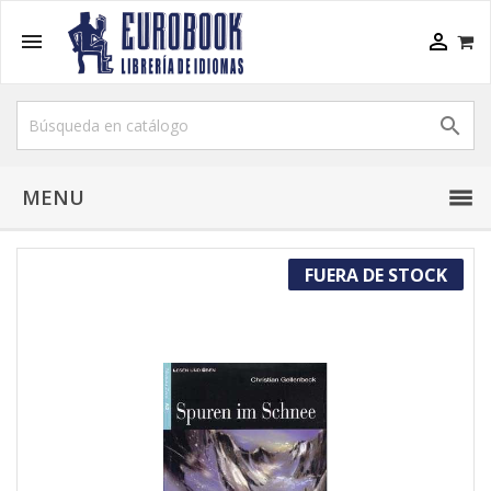



MENU
FUERA DE STOCK