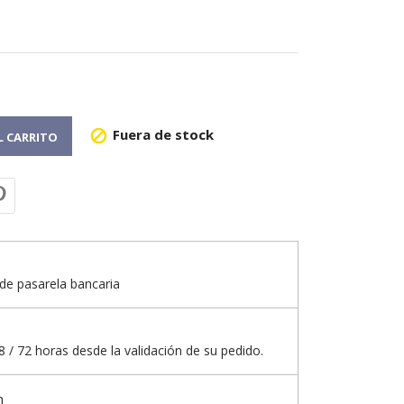
Fuera de stock

L CARRITO
de pasarela bancaria
 / 72 horas desde la validación de su pedido.
n