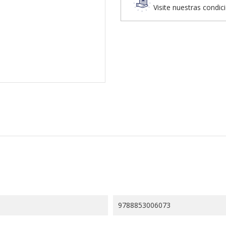
Visite nuestras condic
9788853006073