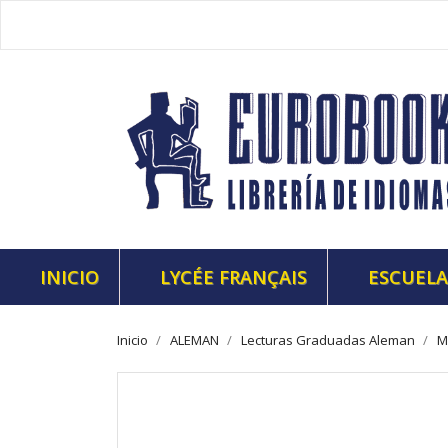
INICIO
LYCÉE FRANÇAIS
ESCUELA
Inicio
ALEMAN
Lecturas Graduadas Aleman
M