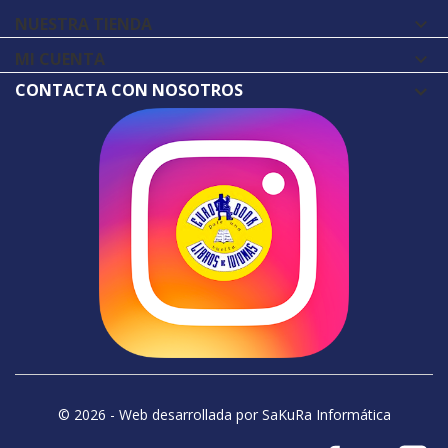
NUESTRA TIENDA

MI CUENTA

CONTACTA CON NOSOTROS
© 2026 - Web desarrollada por SaKuRa Informática