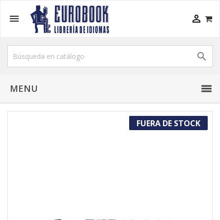



MENU
FUERA DE STOCK