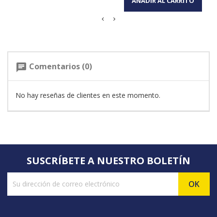
AÑADIR AL CARRITO
Comentarios (0)
chat
No hay reseñas de clientes en este momento.
SUSCRÍBETE A NUESTRO BOLETÍN