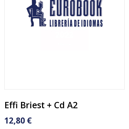
Effi Briest + Cd A2
12,80 €