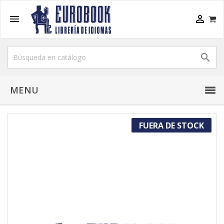



MENU
FUERA DE STOCK