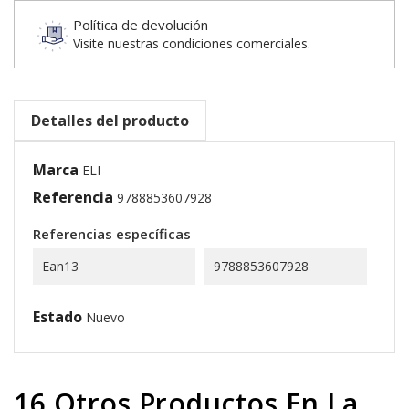
Política de devolución
Visite nuestras condiciones comerciales.
Detalles del producto
Marca
ELI
Referencia
9788853607928
Referencias específicas
Ean13
9788853607928
Estado
Nuevo
16 Otros Productos En La