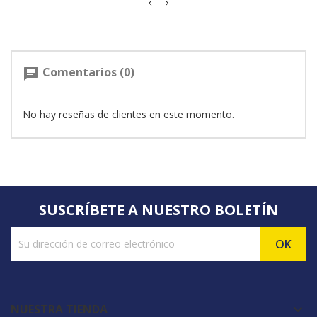
Comentarios (0)
chat
No hay reseñas de clientes en este momento.
SUSCRÍBETE A NUESTRO BOLETÍN
NUESTRA TIENDA
