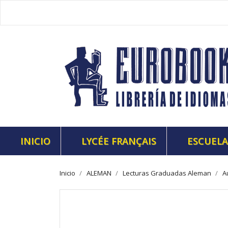
INICIO
LYCÉE FRANÇAIS
ESCUELA
Inicio
ALEMAN
Lecturas Graduadas Aleman
A