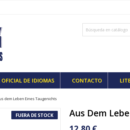
 OFICIAL DE IDIOMAS
CONTACTO
LIT
us dem Leben Eines Taugenichts
Aus Dem Leben
FUERA DE STOCK
12,80 €