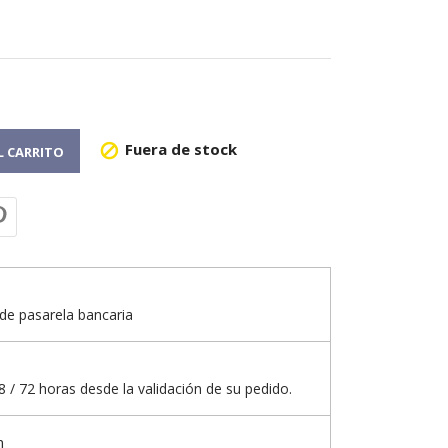
Fuera de stock

L CARRITO
de pasarela bancaria
 / 72 horas desde la validación de su pedido.
n