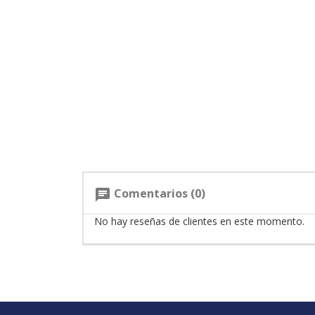
Comentarios (0)
chat
No hay reseñas de clientes en este momento.