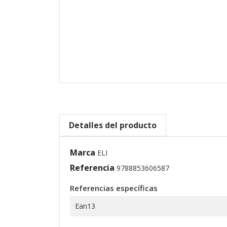
Detalles del producto
Marca
ELI
Referencia
9788853606587
Referencias específicas
Ean13