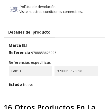
Política de devolución
Visite nuestras condiciones comerciales.
Detalles del producto
Marca
ELI
Referencia
9788853623096
Referencias específicas
Ean13
9788853623096
Estado
Nuevo
16 Otros Productos En La