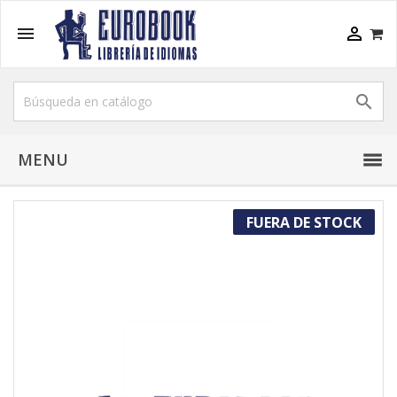



MENU
FUERA DE STOCK