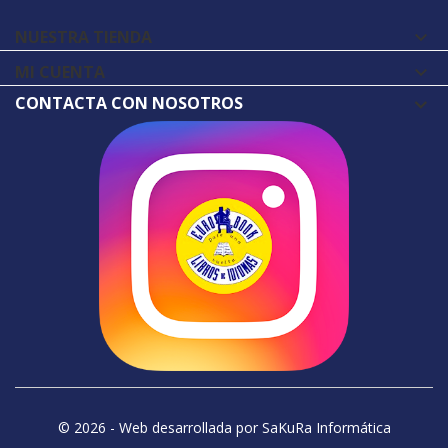
NUESTRA TIENDA

MI CUENTA

CONTACTA CON NOSOTROS
© 2026 - Web desarrollada por SaKuRa Informática