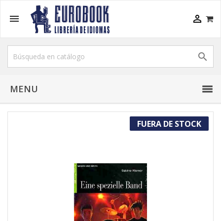



MENU
FUERA DE STOCK