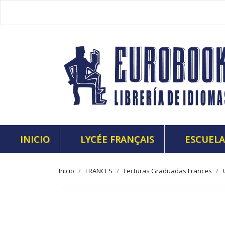
INICIO
LYCÉE FRANÇAIS
ESCUELA
Inicio
FRANCES
Lecturas Graduadas Frances