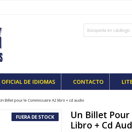
 OFICIAL DE IDIOMAS
CONTACTO
LIT
Un Billet pour le Commissaire A2 libro + cd audio
Un Billet Pou
FUERA DE STOCK
Libro + Cd Aud