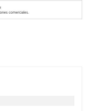
n
iones comerciales.