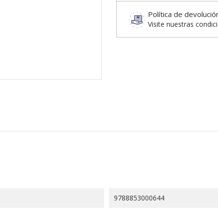
Política de devolució
Visite nuestras condic
9788853000644