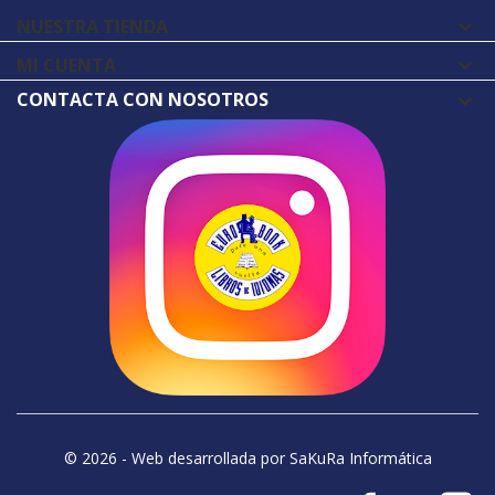
NUESTRA TIENDA

MI CUENTA

CONTACTA CON NOSOTROS
© 2026 - Web desarrollada por SaKuRa Informática