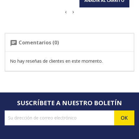
AÑADIR AL CARRITO
Comentarios (0)
chat
No hay reseñas de clientes en este momento.
SUSCRÍBETE A NUESTRO BOLETÍN