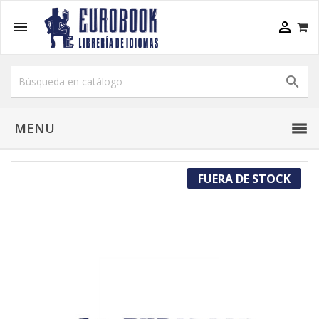



MENU
FUERA DE STOCK