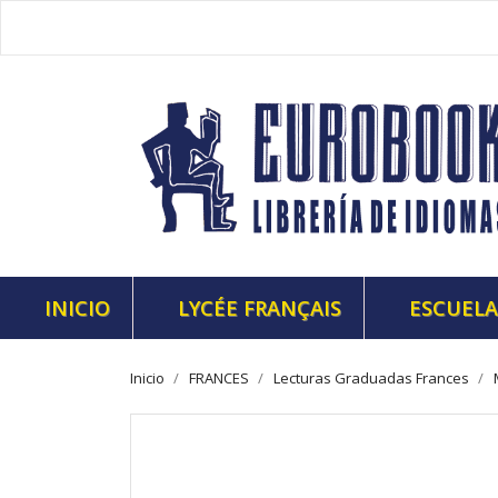
INICIO
LYCÉE FRANÇAIS
ESCUELA
Inicio
FRANCES
Lecturas Graduadas Frances