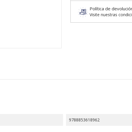
Política de devolució
Visite nuestras condic
9788853618962