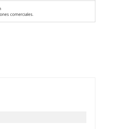
n
iones comerciales.