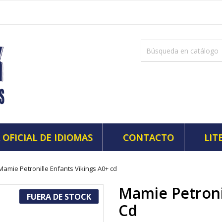
 OFICIAL DE IDIOMAS
CONTACTO
LIT
Mamie Petronille Enfants Vikings A0+ cd
Mamie Petroni
FUERA DE STOCK
Cd