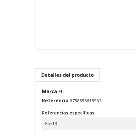
Detalles del producto
Marca
ELI
Referencia
9788853618962
Referencias específicas
Ean13