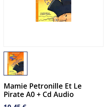
Mamie Petronille Et Le
Pirate A0 + Cd Audio