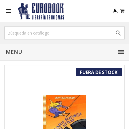



MENU
FUERA DE STOCK