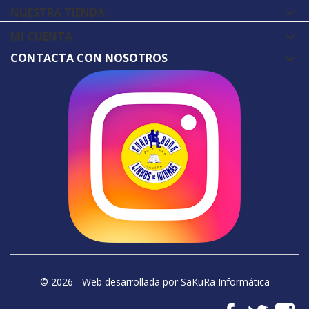
NUESTRA TIENDA

MI CUENTA

CONTACTA CON NOSOTROS
© 2026 - Web desarrollada por SaKuRa Informática