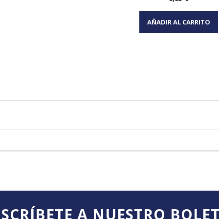
Vista rápida

AÑADIR AL CARRITO
SCRÍBETE A NUESTRO BOLE