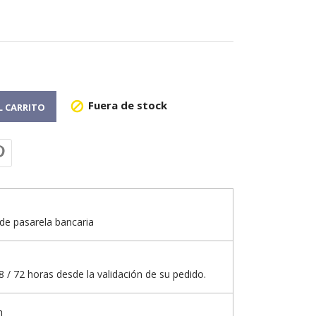
Fuera de stock

L CARRITO
de pasarela bancaria
 / 72 horas desde la validación de su pedido.
n