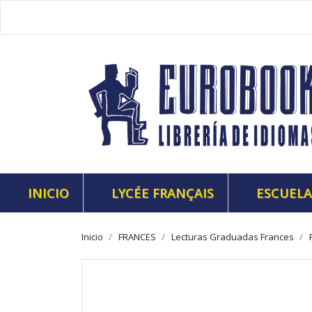
INICIO
LYCÉE FRANÇAIS
ESCUELA
Inicio
FRANCES
Lecturas Graduadas Frances