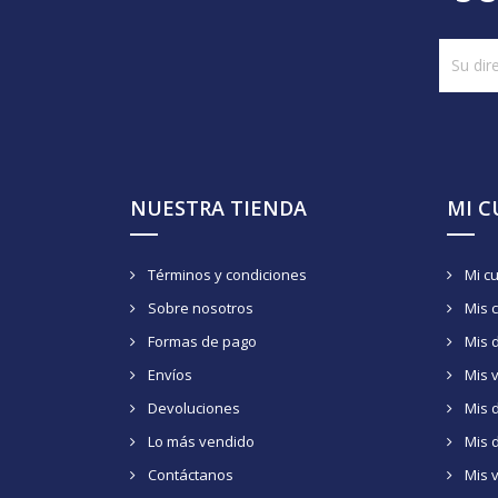
NUESTRA TIENDA
MI 
Términos y condiciones
Mi c
Sobre nosotros
Mis 
Formas de pago
Mis 
Envíos
Mis 
Devoluciones
Mis d
Lo más vendido
Mis 
Contáctanos
Mis 