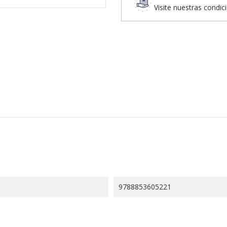
Visite nuestras condic
9788853605221