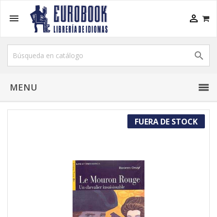



MENU
FUERA DE STOCK