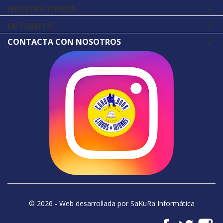
NUESTRA TIENDA

MI CUENTA

CONTACTA CON NOSOTROS
© 2026 - Web desarrollada por SaKuRa Informática