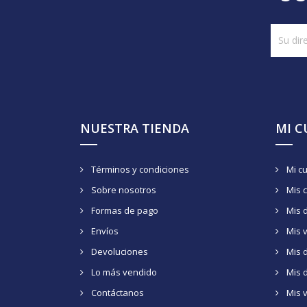
NUESTRA TIENDA
MI 
Términos y condiciones
Mi c
Sobre nosotros
Mis 
Formas de pago
Mis 
Envíos
Mis 
Devoluciones
Mis d
Lo más vendido
Mis 
Contáctanos
Mis 