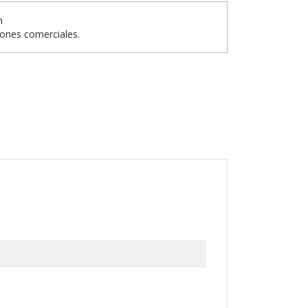
n
iones comerciales.