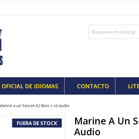
 OFICIAL DE IDIOMAS
CONTACTO
LIT
Marine a un Secret A2 libro + cd audio
Marine A Un S
FUERA DE STOCK
Audio