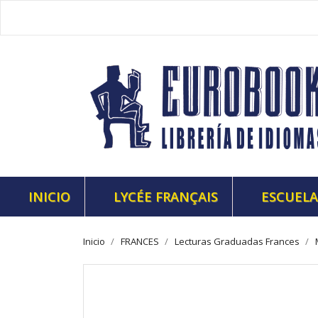
INICIO
LYCÉE FRANÇAIS
ESCUELA
Inicio
FRANCES
Lecturas Graduadas Frances