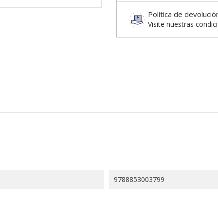
Política de devolució
Visite nuestras condic
9788853003799