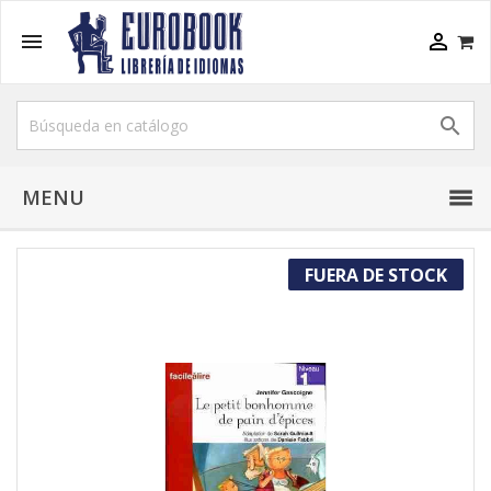



MENU
FUERA DE STOCK