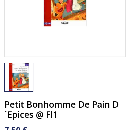
Petit Bonhomme De Pain D
´Epices @ Fl1