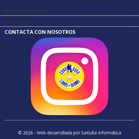
NUESTRA TIENDA

MI CUENTA

CONTACTA CON NOSOTROS
© 2026 - Web desarrollada por SaKuRa Informática