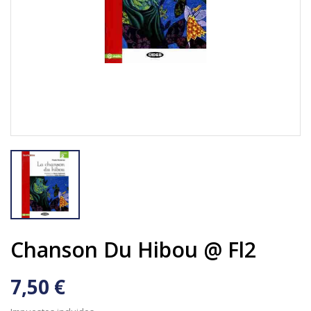
Chanson Du Hibou @ Fl2
7,50 €