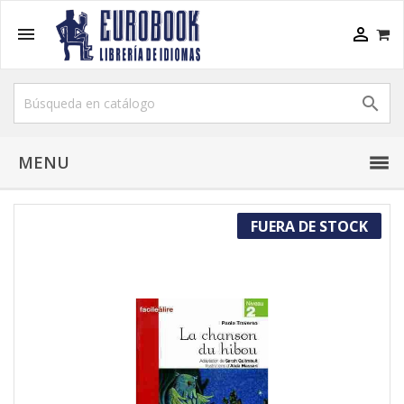



MENU
FUERA DE STOCK