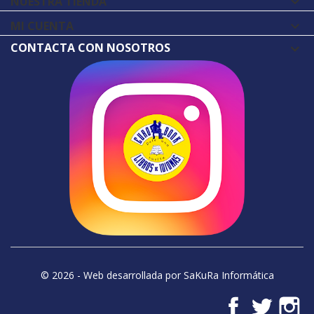
NUESTRA TIENDA

MI CUENTA

CONTACTA CON NOSOTROS
© 2026 - Web desarrollada por SaKuRa Informática