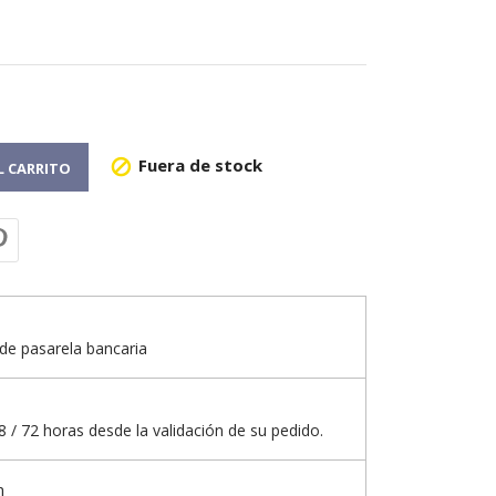
Fuera de stock

L CARRITO
de pasarela bancaria
 / 72 horas desde la validación de su pedido.
n