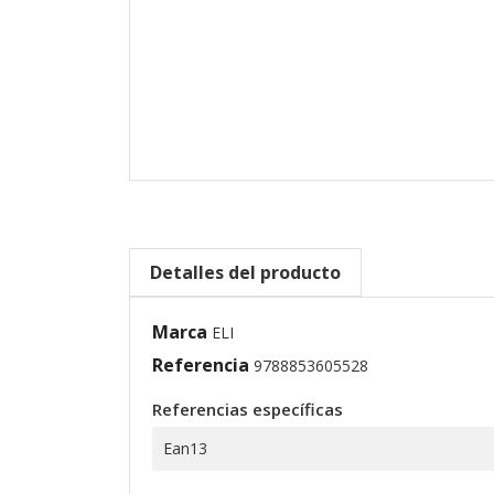
Detalles del producto
Marca
ELI
Referencia
9788853605528
Referencias específicas
Ean13