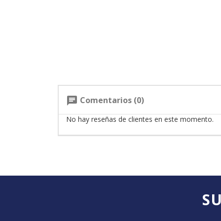
Comentarios (0)
chat
No hay reseñas de clientes en este momento.
SU