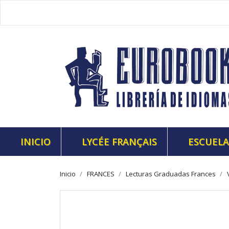
INICIO
LYCÉE FRANÇAIS
ESCUELA
Inicio
FRANCES
Lecturas Graduadas Frances