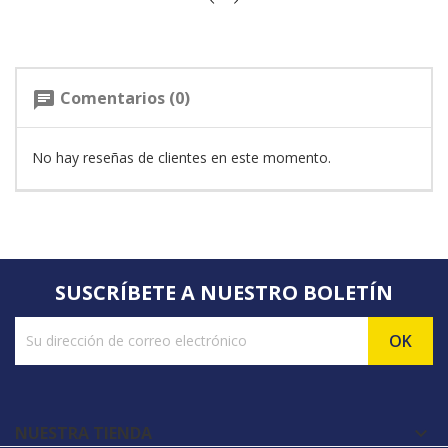
Comentarios (0)
chat
No hay reseñas de clientes en este momento.
SUSCRÍBETE A NUESTRO BOLETÍN
NUESTRA TIENDA
