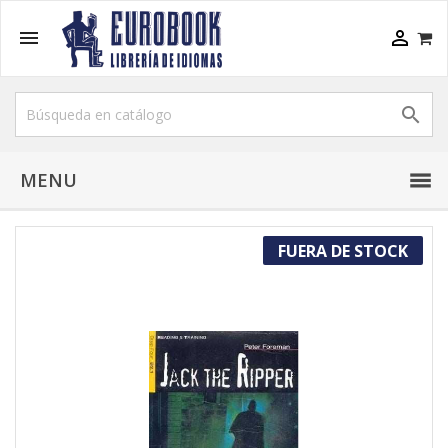



MENU
FUERA DE STOCK