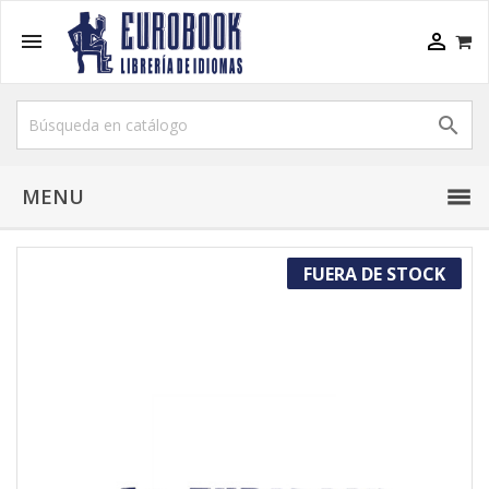



MENU
FUERA DE STOCK