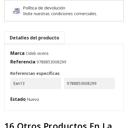
Política de devolución
Visite nuestras condiciones comerciales.
Detalles del producto
Marca
Cideb vicens
Referencia
9788853008299
Referencias específicas
Ean13
9788853008299
Estado
Nuevo
16 Otros Productos En La