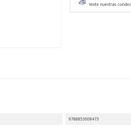
Visite nuestras condic
9788853008473