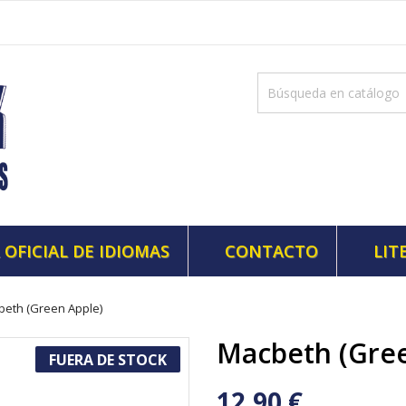
 OFICIAL DE IDIOMAS
CONTACTO
LIT
eth (Green Apple)
Macbeth (Gree
FUERA DE STOCK
12,90 €