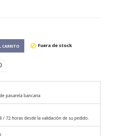
Fuera de stock

L CARRITO
de pasarela bancaria
 / 72 horas desde la validación de su pedido.
n