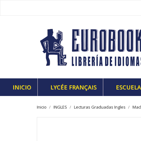
INICIO
LYCÉE FRANÇAIS
ESCUELA
Inicio
INGLES
Lecturas Graduadas Ingles
Macb