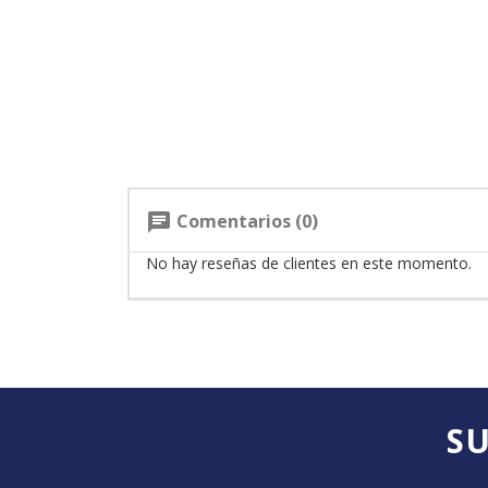
Comentarios (0)
chat
No hay reseñas de clientes en este momento.
SU