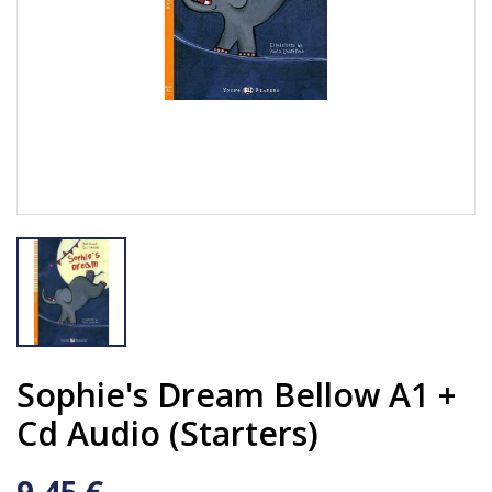
Sophie's Dream Bellow A1 +
Cd Audio (starters)