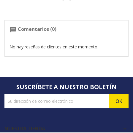
Comentarios (0)
chat
No hay reseñas de clientes en este momento.
SUSCRÍBETE A NUESTRO BOLETÍN
NUESTRA TIENDA
