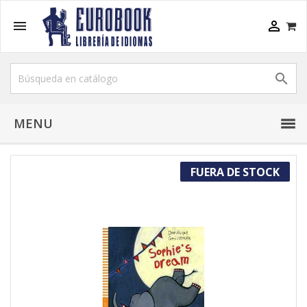



MENU
FUERA DE STOCK