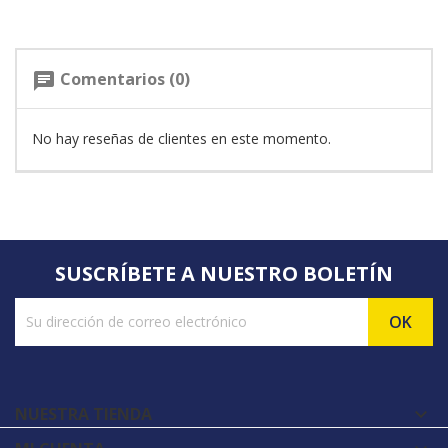
Comentarios (0)
chat
No hay reseñas de clientes en este momento.
SUSCRÍBETE A NUESTRO BOLETÍN
NUESTRA TIENDA
