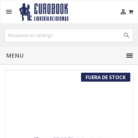



MENU
FUERA DE STOCK