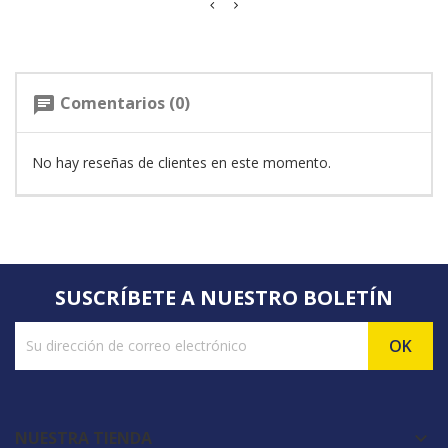
Comentarios (0)
chat
No hay reseñas de clientes en este momento.
SUSCRÍBETE A NUESTRO BOLETÍN
NUESTRA TIENDA
