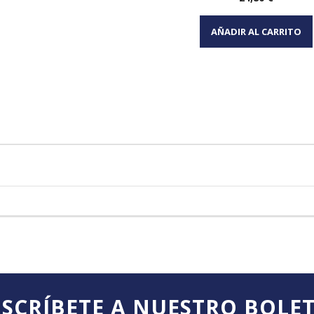
Vista rápida

AÑADIR AL CARRITO
SCRÍBETE A NUESTRO BOLE