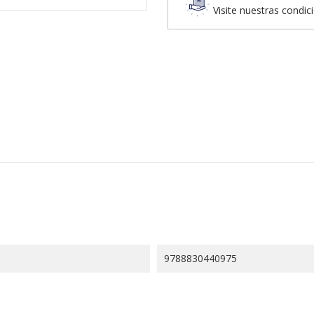
Visite nuestras condic
9788830440975