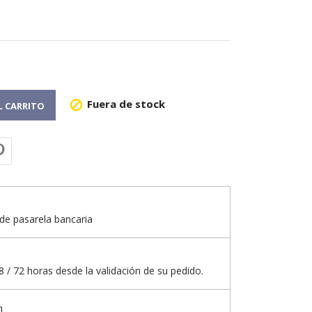
Fuera de stock

L CARRITO
de pasarela bancaria
 / 72 horas desde la validación de su pedido.
n