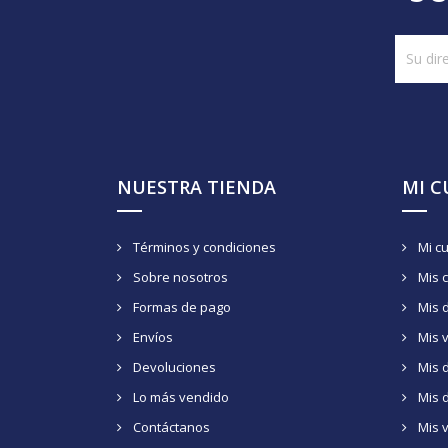
NUESTRA TIENDA
MI 
Términos y condiciones
Mi c
Sobre nosotros
Mis 
Formas de pago
Mis 
Envíos
Mis 
Devoluciones
Mis d
Lo más vendido
Mis 
Contáctanos
Mis 