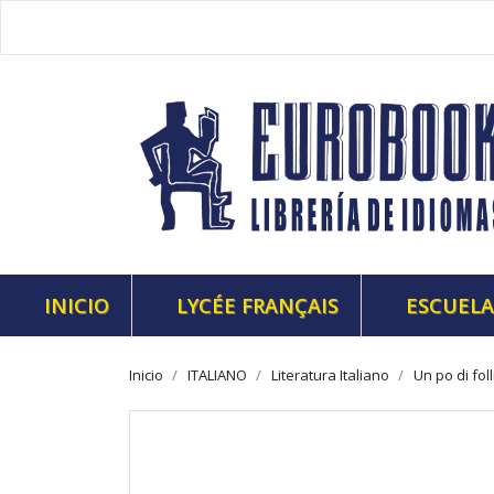
INICIO
LYCÉE FRANÇAIS
ESCUELA
Inicio
ITALIANO
Literatura Italiano
Un po di fol